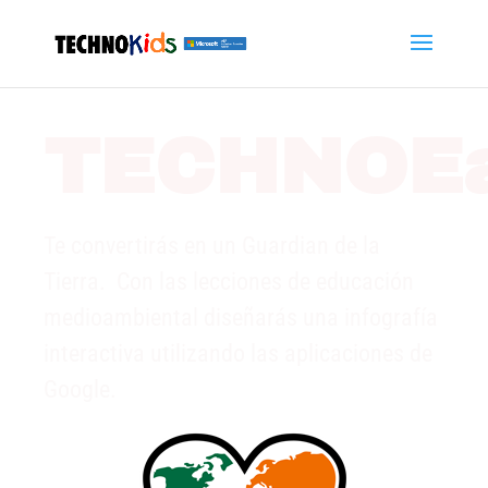
TECHNOEa
Te convertirás en un Guardian de la
Tierra. Con las lecciones de educación
medioambiental diseñarás una infografía
interactiva utilizando las aplicaciones de
Google.