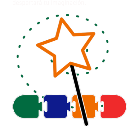
despertará tu imaginación.