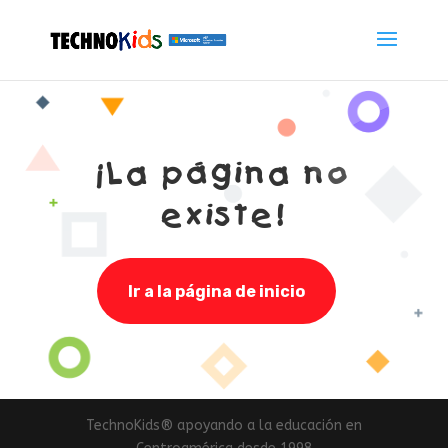
¡La página no
existe!
Ir a la página de inicio
TechnoKids® apoyando a la educación en